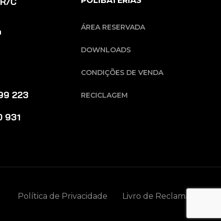
POLIBATERIAS
1 R/C
ÁREA RESERVADA
a
DOWNLOADS
CONDIÇÕES DE VENDA
699 223
RECICLAGEM
0 931
Política de Privacidade
Livro de Reclamações