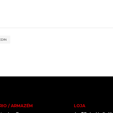
EDIN
RIO / ARMAZÉM
LOJA