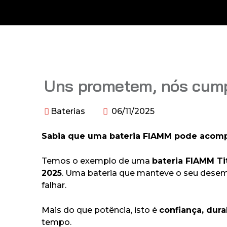
Uns prometem, nós cum
Baterias
06/11/2025
Sabia que uma bateria FIAMM pode acompa
Temos o exemplo de uma
bateria FIAMM Ti
2025
. Uma bateria que manteve o seu desem
falhar.
Mais do que potência, isto é
confiança, dura
tempo.