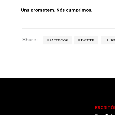
Uns prometem. Nós cumprimos.
Share:
FACEBOOK
TWITTER
LINK
ESCRITÓ