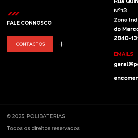
Rua Qui
Nº13
Zona Ind
FALE CONNOSCO
do Marc
2840-131
CONTACTOS
EMAILS
geral@po
encomen
© 2025, POLIBATERIAS
Todos os direitos reservados