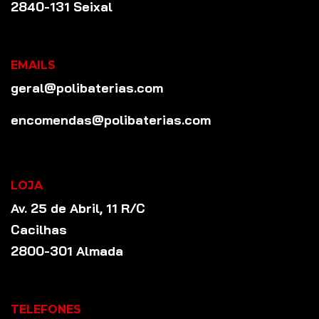
2840-131 Seixal
EMAILS
geral@polibaterias.com
encomendas@polibaterias.com
LOJA
Av. 25 de Abril, 11 R/C
Cacilhas
2800-301 Almada
TELEFONES