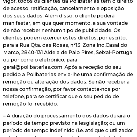
vigor, todos os clientes da Polibaterias têm o direito
de acesso, retificação, cancelamento e oposição
dos seus dados. Além disso, o cliente poderá
manifestar, em qualquer momento, a sua vontade
de não receber nenhum tipo de publicidade. Os
clientes podem exercer estes direitos, por escrito,
para a Rua Qta. das Rosas, nº13. Zona Ind.Casal do
Marco, 2840-131 Aldeia de Paio Pires, Seixal-Portugal
ou por correio eletrónico, para
geral@polibaterias.com. Após a receção do seu
pedido a Polibaterias envia-lhe uma confirmação de
remoção ou alteração dos dados. Se não receber a
nossa confirmação, por favor contacte-nos por
telefone, para se certificar que o seu pedido de
remoção foi recebido.
– A duração do processamento dos dados durará o
período de tempo previsto na lesgislação; ou um
período de tempo indefinido (i.e. até que o utilizador