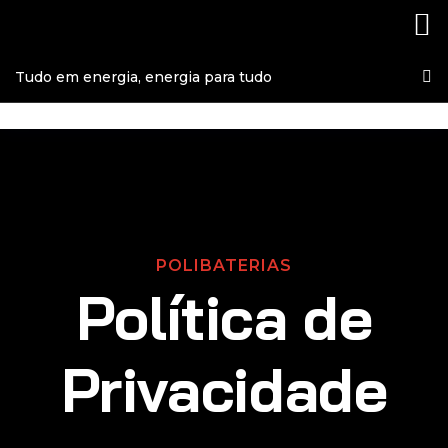
Tudo em energia, energia para tudo
POLIBATERIAS
Política de
Privacidade