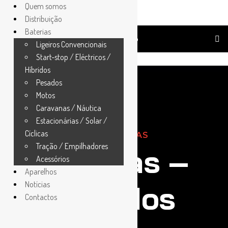
Quem somos
Distribuição
Baterias
Tudo em energia, energia para tudo
Ligeiros Convencionais
Start-stop / Eléctricos /
Híbridos
Pesados
Motos
Caravanas / Náutica
Estacionárias / Solar /
Cíclicas
POLIBATERIAS
Tração / Empilhadores
Baterias –
Acessórios
Aparelhos
Notícias
Pesados
Contactos