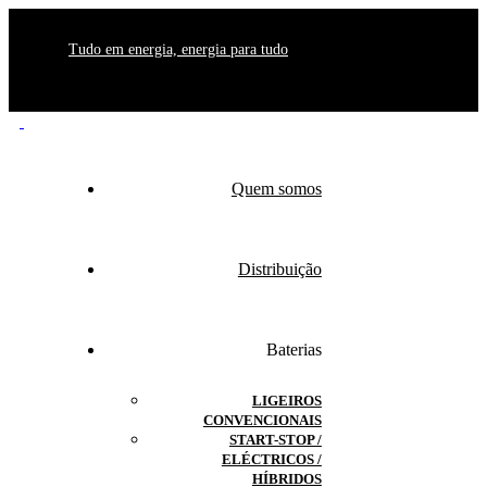
Tudo em energia, energia para tudo
Quem somos
Distribuição
Baterias
LIGEIROS
CONVENCIONAIS
START-STOP /
ELÉCTRICOS /
HÍBRIDOS