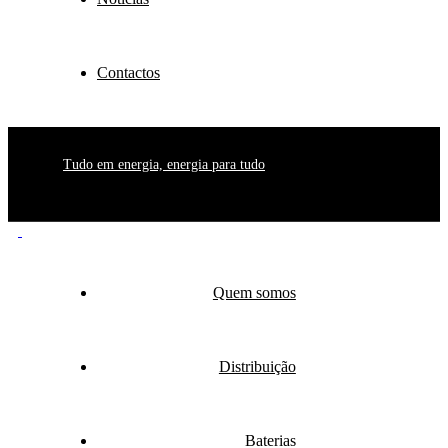
Contactos
Tudo em energia, energia para tudo
Quem somos
Distribuição
Baterias