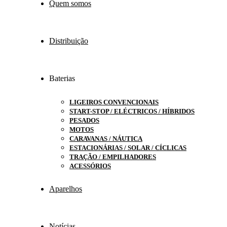
Quem somos
Distribuição
Baterias
LIGEIROS CONVENCIONAIS
START-STOP / ELÉCTRICOS / HÍBRIDOS
PESADOS
MOTOS
CARAVANAS / NÁUTICA
ESTACIONÁRIAS / SOLAR / CÍCLICAS
TRAÇÃO / EMPILHADORES
ACESSÓRIOS
Aparelhos
Notícias