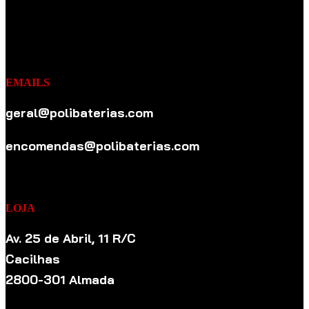
EMAILS
geral@polibaterias.com
encomendas@polibaterias.com
LOJA
Av. 25 de Abril, 11 R/C
Cacilhas
2800-301 Almada