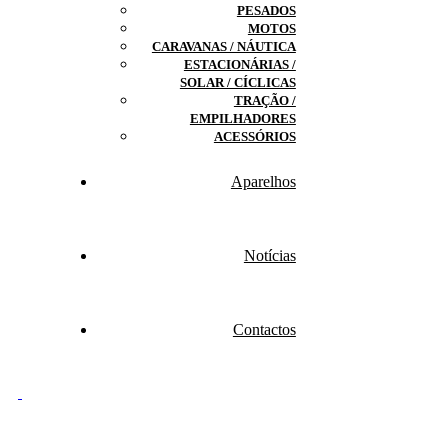
PESADOS
MOTOS
CARAVANAS / NÁUTICA
ESTACIONÁRIAS /
SOLAR / CÍCLICAS
TRAÇÃO /
EMPILHADORES
ACESSÓRIOS
Aparelhos
Notícias
Contactos