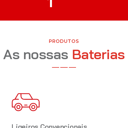
1
PRODUTOS
As nossas
Baterias
Ligeiros Convencionais