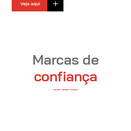
Veja aqui
Marcas de
confiança