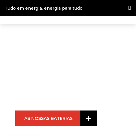
Tudo em energia, energia para tudo
POLIBATERIAS
Tudo em energia,
energia para tudo
AS NOSSAS BATERIAS