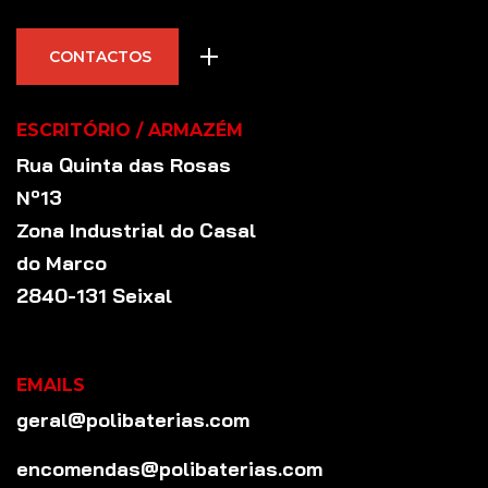
CONTACTOS
ESCRITÓRIO / ARMAZÉM
Rua Quinta das Rosas
Nº13
Zona Industrial do Casal
do Marco
2840-131 Seixal
EMAILS
geral@polibaterias.com
encomendas@polibaterias.com