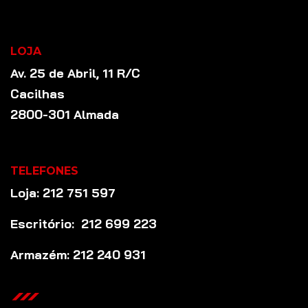
LOJA
Av. 25 de Abril, 11 R/C
Cacilhas
2800-301 Almada
TELEFONES
Loja: 212 751 597
Escritório: 212 699 223
Armazém: 212 240 931