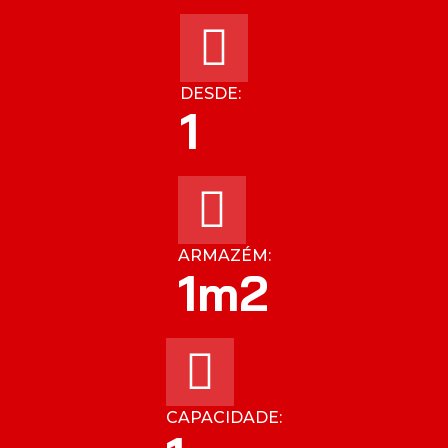
DESDE:
1
ARMAZÉM:
1
m2
CAPACIDADE: