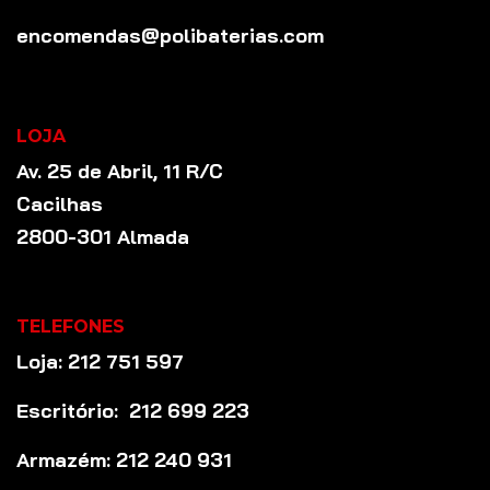
encomendas@polibaterias.com
LOJA
Av. 25 de Abril, 11 R/C
Cacilhas
2800-301 Almada
TELEFONES
Loja: 212 751 597
Escritório: 212 699 223
Armazém: 212 240 931