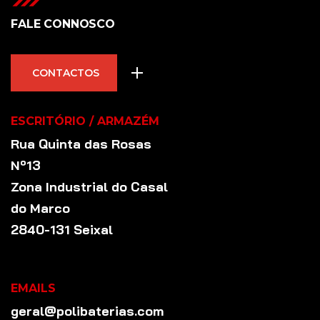
FALE CONNOSCO
CONTACTOS
ESCRITÓRIO / ARMAZÉM
Rua Quinta das Rosas
Nº13
Zona Industrial do Casal
do Marco
2840-131 Seixal
EMAILS
geral@polibaterias.com