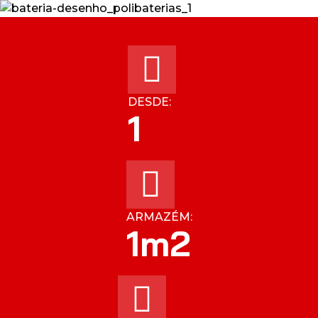
DESDE:
1
ARMAZÉM:
1
m2