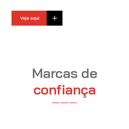
Veja aqui
Marcas de
confiança